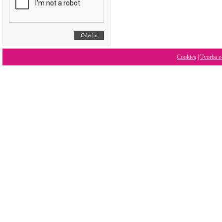
Cookies
|
Tvorba e