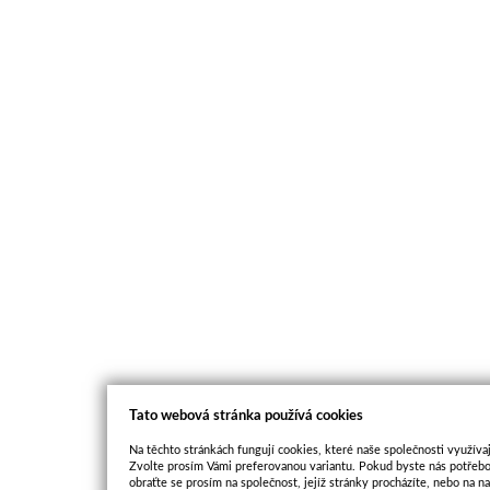
Tato webová stránka používá cookies
Na těchto stránkách fungují cookies, které naše společnosti využívaj
Zvolte prosím Vámi preferovanou variantu. Pokud byste nás potřebo
obraťte se prosím na společnost, jejíž stránky procházíte, nebo na 