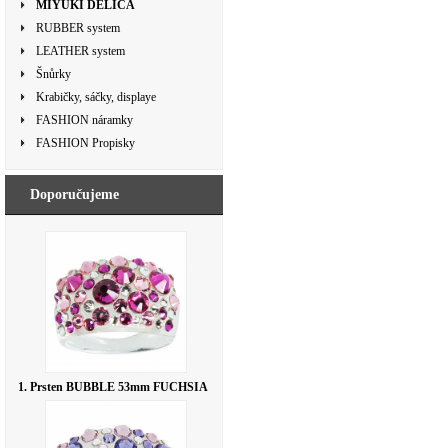
MIYUKI DELICA
RUBBER system
LEATHER system
Šnůrky
Krabičky, sáčky, displaye
FASHION náramky
FASHION Propisky
Doporučujeme
1. Prsten BUBBLE 53mm FUCHSIA