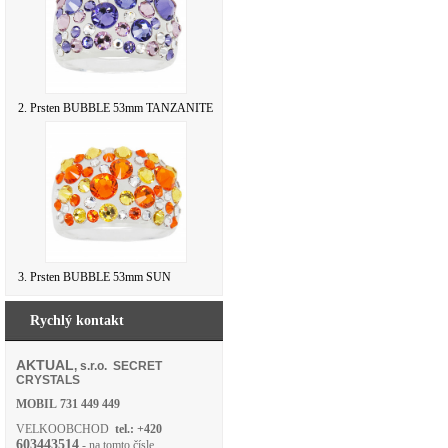
2. Prsten BUBBLE 53mm TANZANITE
3. Prsten BUBBLE 53mm SUN
Rychlý kontakt
AKTUAL
, s.r.o. SECRET
CRYSTALS
MOBIL
731 449 449
VELKOOBCHOD
tel.: +420
603443514
- na tomto čísle