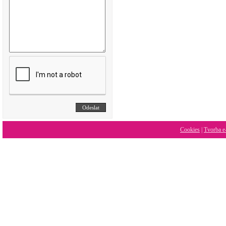
Cookies
|
Tvorba e