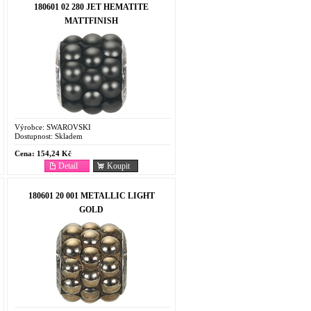
180601 02 280 JET HEMATITE
MATTFINISH
Výrobce:
SWAROVSKI
Dostupnost:
Skladem
Cena:
154,24 Kč
Detail
Koupit
180601 20 001 METALLIC LIGHT
GOLD