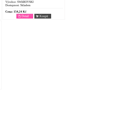
Výrobce:
SWAROVSKI
Dostupnost:
Skladem
Cena:
154,24 Kč
Detail
Koupit