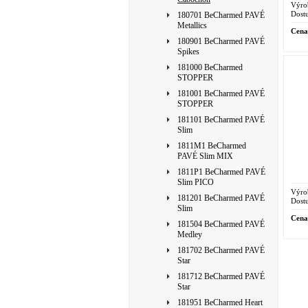
Výro
Dostu
180701 BeCharmed PAVÉ
Metallics
Cena
180901 BeCharmed PAVÉ
Spikes
181000 BeCharmed
STOPPER
181001 BeCharmed PAVÉ
STOPPER
181101 BeCharmed PAVÉ
Slim
1811M1 BeCharmed
PAVÉ Slim MIX
1811P1 BeCharmed PAVÉ
Slim PICO
Výro
181201 BeCharmed PAVÉ
Dostu
Slim
Cena
181504 BeCharmed PAVÉ
Medley
181702 BeCharmed PAVÉ
Star
181712 BeCharmed PAVÉ
Star
181951 BeCharmed Heart