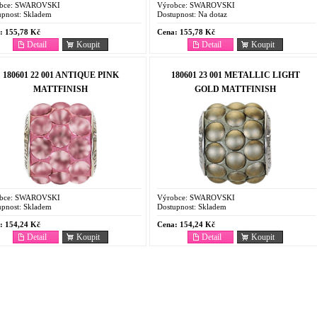
bce:
SWAROVSKI
Výrobce:
SWAROVSKI
pnost:
Skladem
Dostupnost:
Na dotaz
:
155,78 Kč
Cena:
155,78 Kč
Detail
Koupit
Detail
Koupit
180601 22 001 ANTIQUE PINK
180601 23 001 METALLIC LIGHT
MATTFINISH
GOLD MATTFINISH
bce:
SWAROVSKI
Výrobce:
SWAROVSKI
pnost:
Skladem
Dostupnost:
Skladem
:
154,24 Kč
Cena:
154,24 Kč
Detail
Koupit
Detail
Koupit