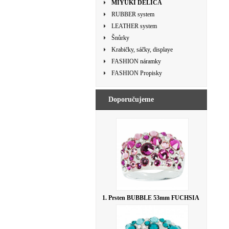
MIYUKI DELICA
RUBBER system
LEATHER system
Šnůrky
Krabičky, sáčky, displaye
FASHION náramky
FASHION Propisky
Doporučujeme
1. Prsten BUBBLE 53mm FUCHSIA