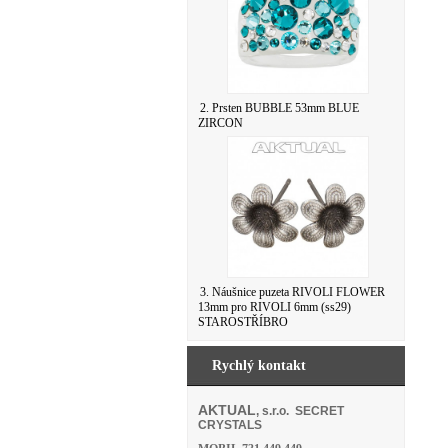
2. Prsten BUBBLE 53mm BLUE
ZIRCON
3. Náušnice puzeta RIVOLI FLOWER
13mm pro RIVOLI 6mm (ss29)
STAROSTŘÍBRO
Rychlý kontakt
AKTUAL
, s.r.o. SECRET
CRYSTALS