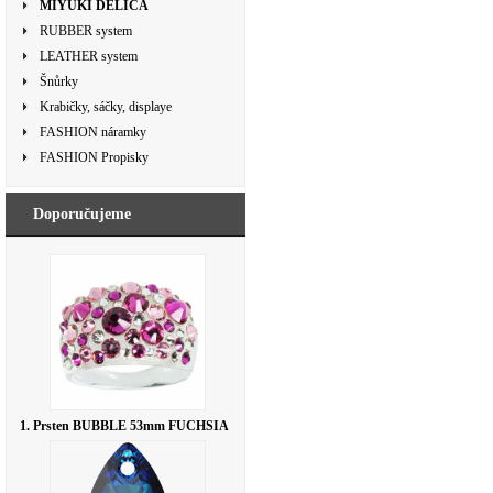
MIYUKI DELICA
RUBBER system
LEATHER system
Šnůrky
Krabičky, sáčky, displaye
FASHION náramky
FASHION Propisky
Doporučujeme
1. Prsten BUBBLE 53mm FUCHSIA