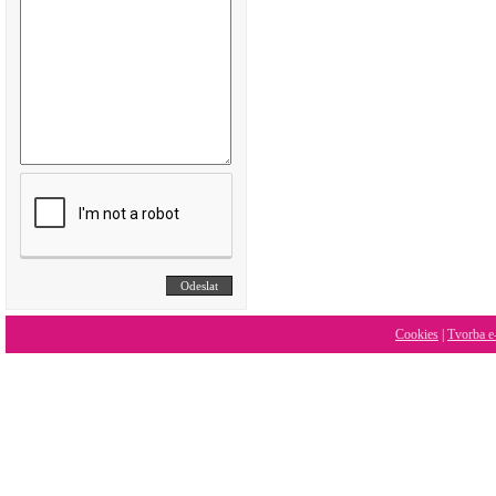
Cookies
|
Tvorba e