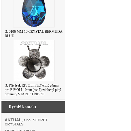
2. 6106 MM 16 CRYSTAL BERMUDA
BLUE
3. Přívěsek RIVOLI FLOWER 24mm
pro RIVOLI 10mm (ss47) zdobený plný
prohnutý STAROSTŘÍBRO
Rychlý kontakt
AKTUAL
, s.r.o. SECRET
CRYSTALS