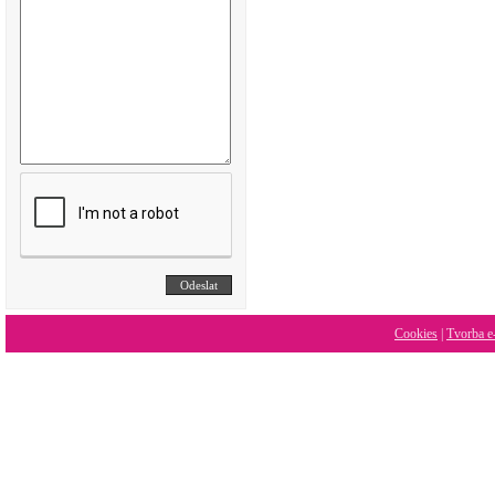
Cookies
|
Tvorba e