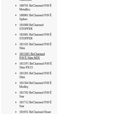
180701 BeCharmed PAVÉ
Metallics
180901 BeCharmed PAVÉ
Spikes
181000 BeCharmed
STOPPER
181001 BeCharmed PAVÉ
STOPPER
181101 BeCharmed PAVÉ
Slim
1811M1 BeCharmed
PAVÉ Slim MIX
1811P1 BeCharmed PAVÉ
Slim PICO
181201 BeCharmed PAVÉ
Slim
181504 BeCharmed PAVÉ
Medley
181702 BeCharmed PAVÉ
Star
181712 BeCharmed PAVÉ
Star
181951 BeCharmed Heart