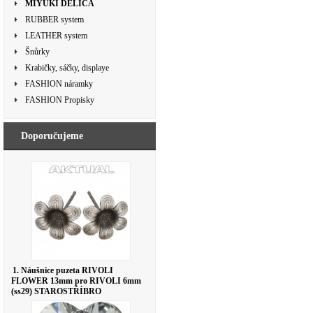
MIYUKI DELICA
RUBBER system
LEATHER system
Šnůrky
Krabičky, sáčky, displaye
FASHION náramky
FASHION Propisky
Doporučujeme
1. Náušnice puzeta RIVOLI
FLOWER 13mm pro RIVOLI 6mm
(ss29) STAROSTŘÍBRO