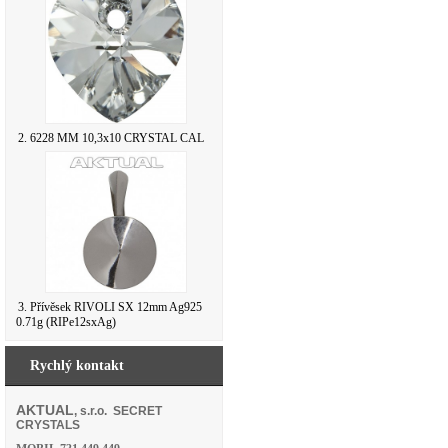
2. 6228 MM 10,3x10 CRYSTAL CAL
3. Přívěsek RIVOLI SX 12mm Ag925
0.71g (RIPe12sxAg)
Rychlý kontakt
AKTUAL
, s.r.o. SECRET
CRYSTALS