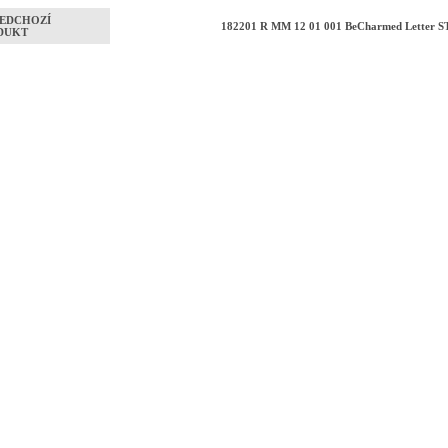
EDCHOZÍ
182201 R MM 12 01 001 BeCharmed Letter 
DUKT