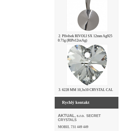
2. Přívěsek RIVOLI SX 12mm Ag925
0.71g (RIPe12sxAg)
3. 6228 MM 10,3x10 CRYSTAL CAL
Rychlý kontakt
AKTUAL
, s.r.o. SECRET
CRYSTALS
MOBIL
731 449 449