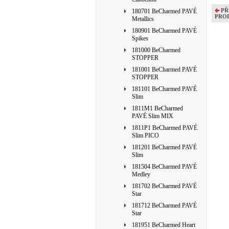
PŘ
180701 BeCharmed PAVÉ
PRO
Metallics
180901 BeCharmed PAVÉ
Spikes
181000 BeCharmed
STOPPER
181001 BeCharmed PAVÉ
STOPPER
181101 BeCharmed PAVÉ
Slim
1811M1 BeCharmed
PAVÉ Slim MIX
1811P1 BeCharmed PAVÉ
Slim PICO
181201 BeCharmed PAVÉ
Slim
181504 BeCharmed PAVÉ
Medley
181702 BeCharmed PAVÉ
Star
181712 BeCharmed PAVÉ
Star
181951 BeCharmed Heart