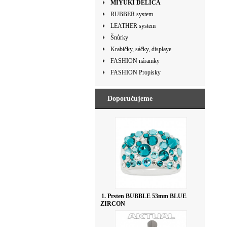
MIYUKI DELICA
RUBBER system
LEATHER system
Šnůrky
Krabičky, sáčky, displaye
FASHION náramky
FASHION Propisky
Doporučujeme
1. Prsten BUBBLE 53mm BLUE
ZIRCON