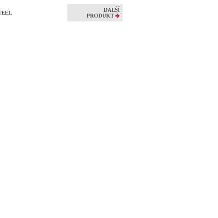
DALŠÍ
STEEL
PRODUKT