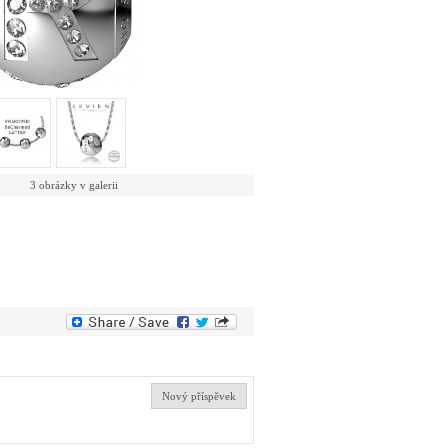
3 obrázky v galerii
Nový příspěvek