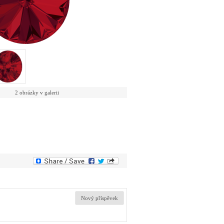
2 obrázky v galerii
Nový příspěvek