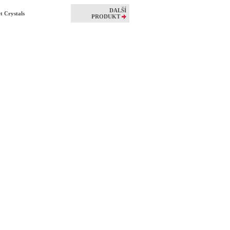
DALŠÍ
t Crystals
PRODUKT