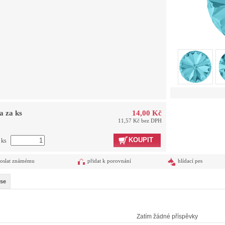
a za ks
14,00 Kč
11,57 Kč bez DPH
KOUPIT
 ks
oslat známému
přidat k porovnání
hlídací pes
se
Zatím žádné příspěvky