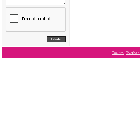
Cookies
|
Tvorba e