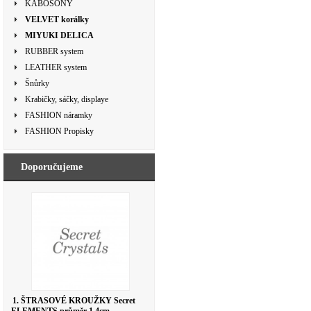
KABOŠONY
VELVET korálky
MIYUKI DELICA
RUBBER system
LEATHER system
Šnůrky
Krabičky, sáčky, displaye
FASHION náramky
FASHION Propisky
Doporučujeme
1. ŠTRASOVÉ KROUŽKY Secret