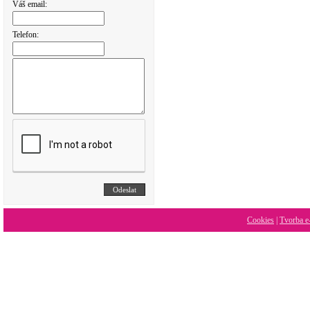
Váš email:
Telefon:
Cookies
|
Tvorba e