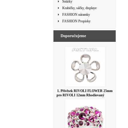
Šnůrky
Krabičky, sáčky, displaye
FASHION náramky
FASHION Propisky
Doporučujeme
1. Přívěsek RIVOLI FLOWER 25mm
pro RIVOLI 12mm Rhodiovaný