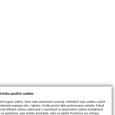
tránka používá cookies
ch fungují cookies, které naše společnosti využívají. Jednotlivé typy cookies a jejich
naleznete popsané níže v tabulce. Zvolte prosím Vámi preferovanou variantu. Pokud
ovali ohledně výkonu vašich práv v souvislosti se zpracováním cookies kontaktovat,
m na společnost, jejíž stránky procházíte, nebo na našeho Pověřence pro ochranu