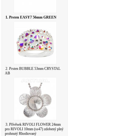
1. Prsten EASY7 56mm GREEN
2. Prsten BUBBLE 53mm CRYSTAL
AB
3. Přívěsek RIVOLI FLOWER 24mm
pro RIVOLI 10mm (ss47) zdobený plný
prohnutý Rhodiovaný