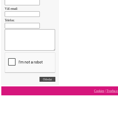
Váš email:
Telefon:
Cookies
|
Tvorba e