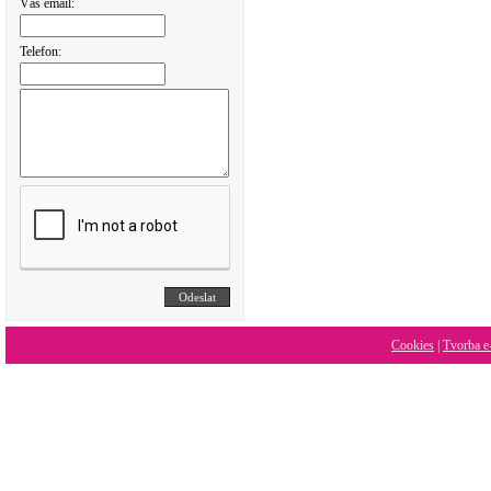
Váš email:
Telefon:
Cookies
|
Tvorba e