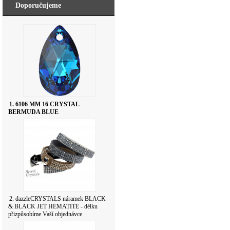
Doporučujeme
1. 6106 MM 16 CRYSTAL
BERMUDA BLUE
2. dazzleCRYSTALS náramek BLACK
& BLACK JET HEMATITE - délku
přizpůsobíme Vaší objednávce