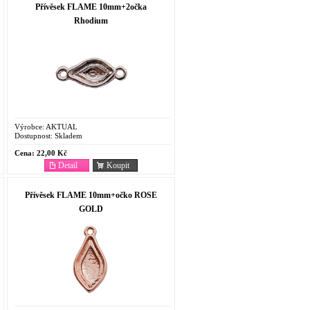
Přívěsek FLAME 10mm+2očka
Rhodium
Výrobce:
AKTUAL
Dostupnost:
Skladem
Cena:
22,00 Kč
Detail
Koupit
Přívěsek FLAME 10mm+očko ROSE
GOLD