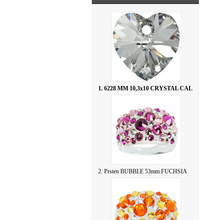
1. 6228 MM 10,3x10 CRYSTAL CAL
2. Prsten BUBBLE 53mm FUCHSIA