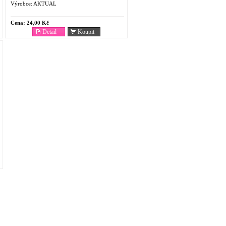
Výrobce:
AKTUAL
Cena:
24,00 Kč
Detail
Koupit