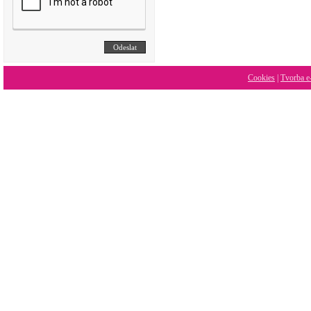
Cookies
|
Tvorba e