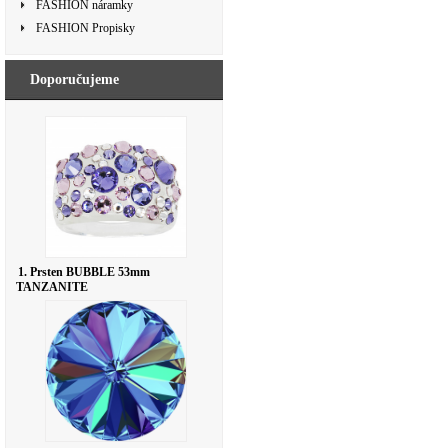
FASHION náramky
FASHION Propisky
Doporučujeme
1. Prsten BUBBLE 53mm
TANZANITE