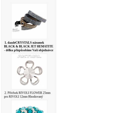
1. dazzleCRYSTALS náramek
BLACK & BLACK JET HEMATITE
- délku přizpůsobíme Vaší objednávce
2. Přívěsek RIVOLI FLOWER 25mm
pro RIVOLI 12mm Rhodiovaný