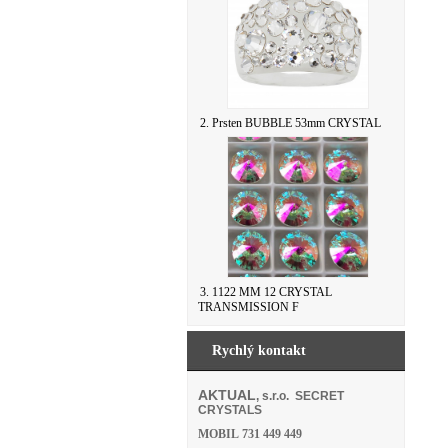
2. Prsten BUBBLE 53mm CRYSTAL
3. 1122 MM 12 CRYSTAL
TRANSMISSION F
Rychlý kontakt
AKTUAL
, s.r.o. SECRET
CRYSTALS
MOBIL
731 449 449