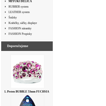
MIYUKI DELICA
RUBBER system
LEATHER system
Šnůrky
Krabičky, sáčky, displaye
FASHION náramky
FASHION Propisky
Doporučujeme
1. Prsten BUBBLE 53mm FUCHSIA