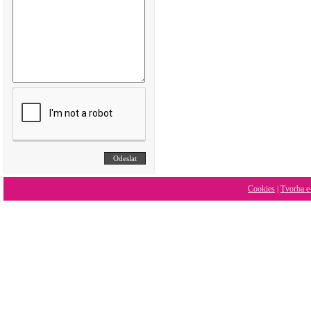
Cookies
|
Tvorba e