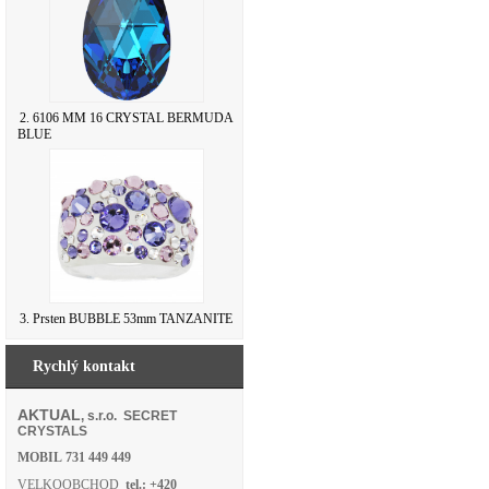
2. 6106 MM 16 CRYSTAL BERMUDA
BLUE
3. Prsten BUBBLE 53mm TANZANITE
Rychlý kontakt
AKTUAL
, s.r.o. SECRET
CRYSTALS
MOBIL
731 449 449
VELKOOBCHOD
tel.: +420