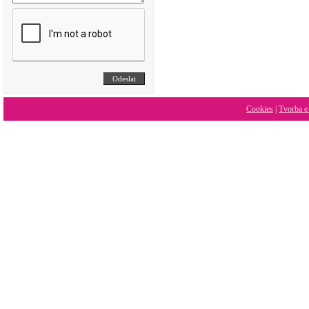
Cookies
|
Tvorba e