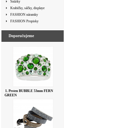
Šnůrky
Krabičky, sáčky, displaye
FASHION náramky
FASHION Propisky
Doporučujeme
1. Prsten BUBBLE 53mm FERN
GREEN