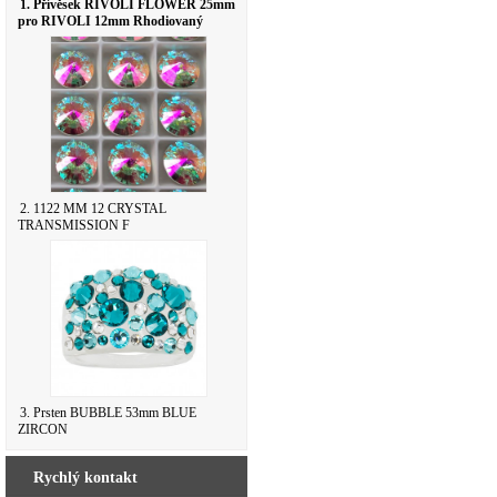
1. Přívěsek RIVOLI FLOWER 25mm
pro RIVOLI 12mm Rhodiovaný
2. 1122 MM 12 CRYSTAL
TRANSMISSION F
3. Prsten BUBBLE 53mm BLUE
ZIRCON
Rychlý kontakt