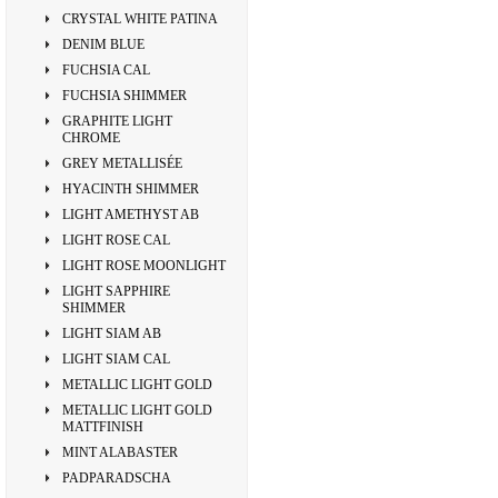
CRYSTAL WHITE PATINA
DENIM BLUE
FUCHSIA CAL
FUCHSIA SHIMMER
GRAPHITE LIGHT
CHROME
GREY METALLISÉE
HYACINTH SHIMMER
LIGHT AMETHYST AB
LIGHT ROSE CAL
LIGHT ROSE MOONLIGHT
LIGHT SAPPHIRE
SHIMMER
LIGHT SIAM AB
LIGHT SIAM CAL
METALLIC LIGHT GOLD
METALLIC LIGHT GOLD
MATTFINISH
MINT ALABASTER
PADPARADSCHA