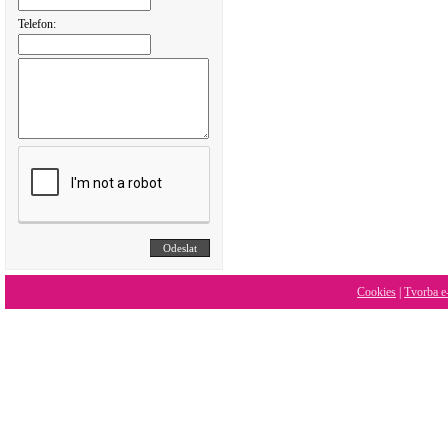
Telefon:
Cookies
|
Tvorba e