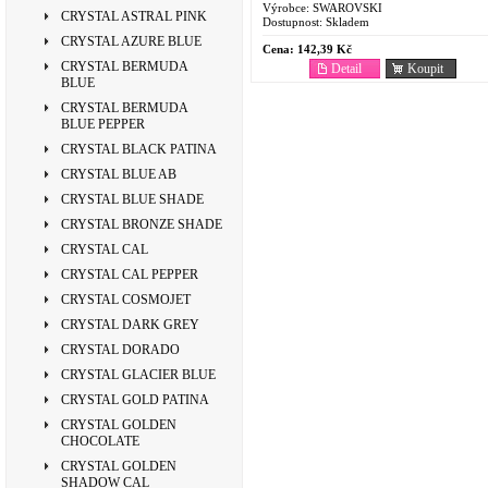
Výrobce:
SWAROVSKI
CRYSTAL ASTRAL PINK
Dostupnost:
Skladem
CRYSTAL AZURE BLUE
Cena:
142,39 Kč
CRYSTAL BERMUDA
Detail
Koupit
BLUE
CRYSTAL BERMUDA
BLUE PEPPER
CRYSTAL BLACK PATINA
CRYSTAL BLUE AB
CRYSTAL BLUE SHADE
CRYSTAL BRONZE SHADE
CRYSTAL CAL
CRYSTAL CAL PEPPER
CRYSTAL COSMOJET
CRYSTAL DARK GREY
CRYSTAL DORADO
CRYSTAL GLACIER BLUE
CRYSTAL GOLD PATINA
CRYSTAL GOLDEN
CHOCOLATE
CRYSTAL GOLDEN
SHADOW CAL