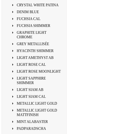
CRYSTAL WHITE PATINA
DENIM BLUE
FUCHSIA CAL
FUCHSIA SHIMMER
GRAPHITE LIGHT
CHROME
GREY METALLISÉE
HYACINTH SHIMMER
LIGHT AMETHYST AB
LIGHT ROSE CAL
LIGHT ROSE MOONLIGHT
LIGHT SAPPHIRE
SHIMMER
LIGHT SIAM AB
LIGHT SIAM CAL
METALLIC LIGHT GOLD
METALLIC LIGHT GOLD
MATTFINISH
MINT ALABASTER
PADPARADSCHA