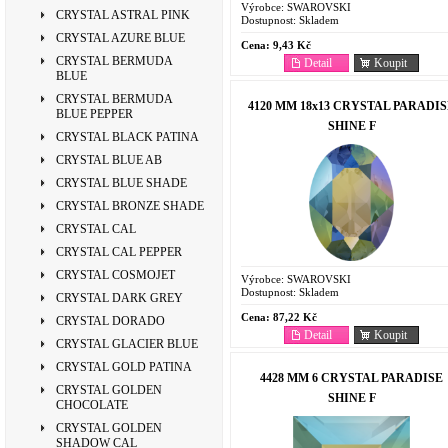
Výrobce:
SWAROVSKI
CRYSTAL ASTRAL PINK
Dostupnost:
Skladem
CRYSTAL AZURE BLUE
Cena:
9,43 Kč
CRYSTAL BERMUDA
Detail
Koupit
BLUE
CRYSTAL BERMUDA
4120 MM 18x13 CRYSTAL PARADI
BLUE PEPPER
SHINE F
CRYSTAL BLACK PATINA
CRYSTAL BLUE AB
CRYSTAL BLUE SHADE
CRYSTAL BRONZE SHADE
CRYSTAL CAL
CRYSTAL CAL PEPPER
CRYSTAL COSMOJET
Výrobce:
SWAROVSKI
Dostupnost:
Skladem
CRYSTAL DARK GREY
Cena:
87,22 Kč
CRYSTAL DORADO
Detail
Koupit
CRYSTAL GLACIER BLUE
CRYSTAL GOLD PATINA
4428 MM 6 CRYSTAL PARADISE
CRYSTAL GOLDEN
SHINE F
CHOCOLATE
CRYSTAL GOLDEN
SHADOW CAL