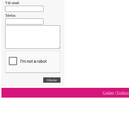
Váš email:
Telefon:
Cookies
|
Tvorba e