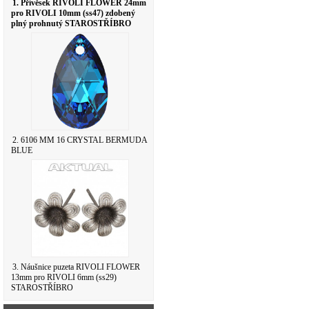
1. Přívěsek RIVOLI FLOWER 24mm
pro RIVOLI 10mm (ss47) zdobený
plný prohnutý STAROSTŘÍBRO
2. 6106 MM 16 CRYSTAL BERMUDA
BLUE
3. Náušnice puzeta RIVOLI FLOWER
13mm pro RIVOLI 6mm (ss29)
STAROSTŘÍBRO