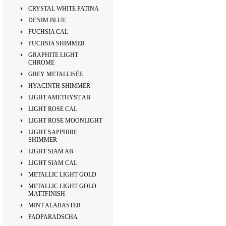
CRYSTAL WHITE PATINA
DENIM BLUE
FUCHSIA CAL
FUCHSIA SHIMMER
GRAPHITE LIGHT
CHROME
GREY METALLISÉE
HYACINTH SHIMMER
LIGHT AMETHYST AB
LIGHT ROSE CAL
LIGHT ROSE MOONLIGHT
LIGHT SAPPHIRE
SHIMMER
LIGHT SIAM AB
LIGHT SIAM CAL
METALLIC LIGHT GOLD
METALLIC LIGHT GOLD
MATTFINISH
MINT ALABASTER
PADPARADSCHA