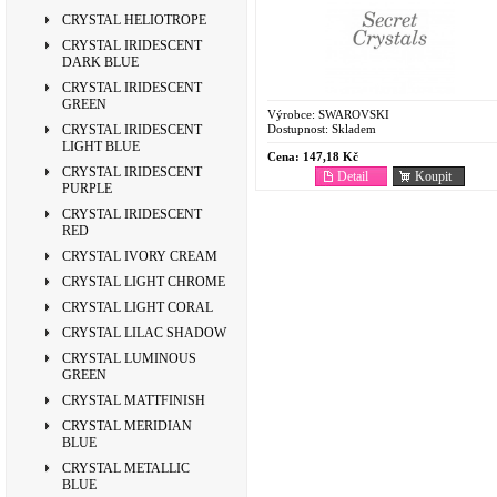
CRYSTAL HELIOTROPE
CRYSTAL IRIDESCENT
DARK BLUE
CRYSTAL IRIDESCENT
GREEN
Výrobce:
SWAROVSKI
Dostupnost:
Skladem
CRYSTAL IRIDESCENT
LIGHT BLUE
Cena:
147,18 Kč
CRYSTAL IRIDESCENT
Detail
Koupit
PURPLE
CRYSTAL IRIDESCENT
RED
CRYSTAL IVORY CREAM
CRYSTAL LIGHT CHROME
CRYSTAL LIGHT CORAL
CRYSTAL LILAC SHADOW
CRYSTAL LUMINOUS
GREEN
CRYSTAL MATTFINISH
CRYSTAL MERIDIAN
BLUE
CRYSTAL METALLIC
BLUE