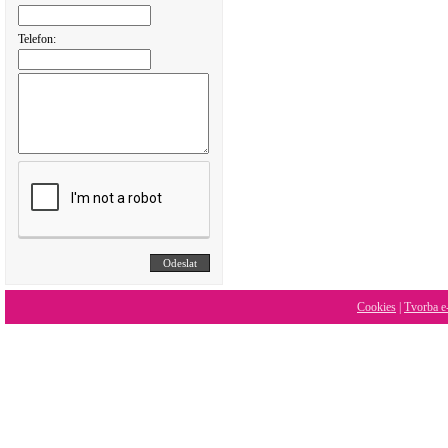
Telefon:
Cookies
|
Tvorba e