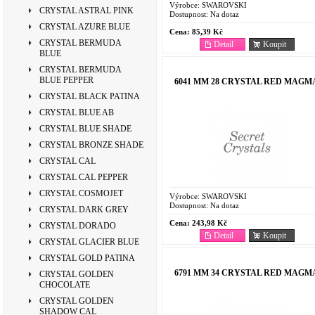
Výrobce:
SWAROVSKI
CRYSTAL ASTRAL PINK
Dostupnost:
Na dotaz
CRYSTAL AZURE BLUE
Cena:
85,39 Kč
CRYSTAL BERMUDA
Detail
Koupit
BLUE
CRYSTAL BERMUDA
BLUE PEPPER
6041 MM 28 CRYSTAL RED MAGM
CRYSTAL BLACK PATINA
CRYSTAL BLUE AB
CRYSTAL BLUE SHADE
CRYSTAL BRONZE SHADE
CRYSTAL CAL
CRYSTAL CAL PEPPER
CRYSTAL COSMOJET
Výrobce:
SWAROVSKI
Dostupnost:
Na dotaz
CRYSTAL DARK GREY
Cena:
243,98 Kč
CRYSTAL DORADO
Detail
Koupit
CRYSTAL GLACIER BLUE
CRYSTAL GOLD PATINA
6791 MM 34 CRYSTAL RED MAGM
CRYSTAL GOLDEN
CHOCOLATE
CRYSTAL GOLDEN
SHADOW CAL