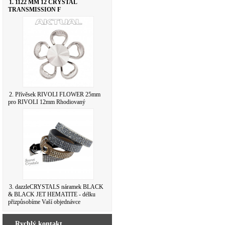
1. 1122 MM 12 CRYSTAL
TRANSMISSION F
2. Přívěsek RIVOLI FLOWER 25mm
pro RIVOLI 12mm Rhodiovaný
3. dazzleCRYSTALS náramek BLACK
& BLACK JET HEMATITE - délku
přizpůsobíme Vaší objednávce
Rychlý kontakt