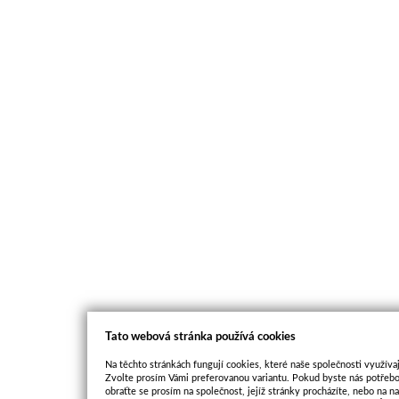
Tato webová stránka používá cookies
Na těchto stránkách fungují cookies, které naše společnosti využívaj
Zvolte prosím Vámi preferovanou variantu. Pokud byste nás potřebo
obraťte se prosím na společnost, jejíž stránky procházíte, nebo na 