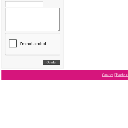
Cookies
|
Tvorba e