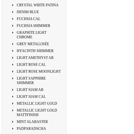
CRYSTAL WHITE PATINA
DENIM BLUE
FUCHSIA CAL
FUCHSIA SHIMMER
GRAPHITE LIGHT
CHROME
GREY METALLISÉE
HYACINTH SHIMMER
LIGHT AMETHYST AB
LIGHT ROSE CAL
LIGHT ROSE MOONLIGHT
LIGHT SAPPHIRE
SHIMMER
LIGHT SIAM AB
LIGHT SIAM CAL
METALLIC LIGHT GOLD
METALLIC LIGHT GOLD
MATTFINISH
MINT ALABASTER
PADPARADSCHA