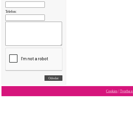
Telefon:
Cookies
|
Tvorba e