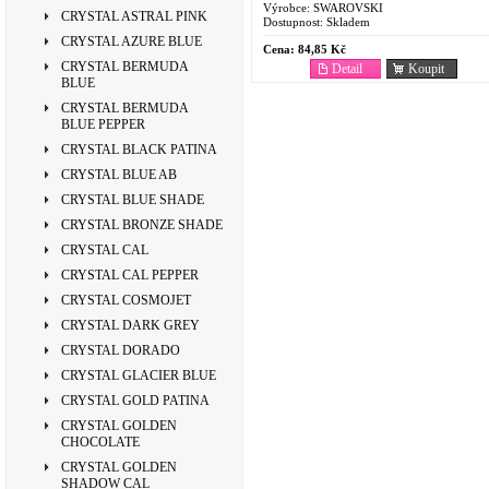
Výrobce:
SWAROVSKI
CRYSTAL ASTRAL PINK
Dostupnost:
Skladem
CRYSTAL AZURE BLUE
Cena:
84,85 Kč
CRYSTAL BERMUDA
Detail
Koupit
BLUE
CRYSTAL BERMUDA
BLUE PEPPER
CRYSTAL BLACK PATINA
CRYSTAL BLUE AB
CRYSTAL BLUE SHADE
CRYSTAL BRONZE SHADE
CRYSTAL CAL
CRYSTAL CAL PEPPER
CRYSTAL COSMOJET
CRYSTAL DARK GREY
CRYSTAL DORADO
CRYSTAL GLACIER BLUE
CRYSTAL GOLD PATINA
CRYSTAL GOLDEN
CHOCOLATE
CRYSTAL GOLDEN
SHADOW CAL