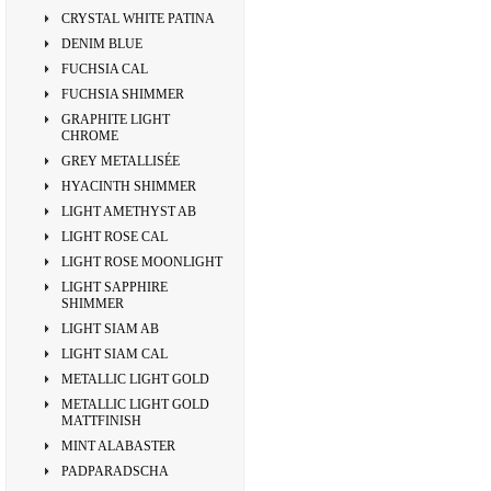
CRYSTAL WHITE PATINA
DENIM BLUE
FUCHSIA CAL
FUCHSIA SHIMMER
GRAPHITE LIGHT
CHROME
GREY METALLISÉE
HYACINTH SHIMMER
LIGHT AMETHYST AB
LIGHT ROSE CAL
LIGHT ROSE MOONLIGHT
LIGHT SAPPHIRE
SHIMMER
LIGHT SIAM AB
LIGHT SIAM CAL
METALLIC LIGHT GOLD
METALLIC LIGHT GOLD
MATTFINISH
MINT ALABASTER
PADPARADSCHA