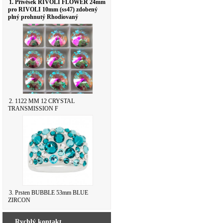
1. Přívěsek RIVOLI FLOWER 24mm
pro RIVOLI 10mm (ss47) zdobený
plný prohnutý Rhodiovaný
2. 1122 MM 12 CRYSTAL
TRANSMISSION F
3. Prsten BUBBLE 53mm BLUE
ZIRCON
Rychlý kontakt