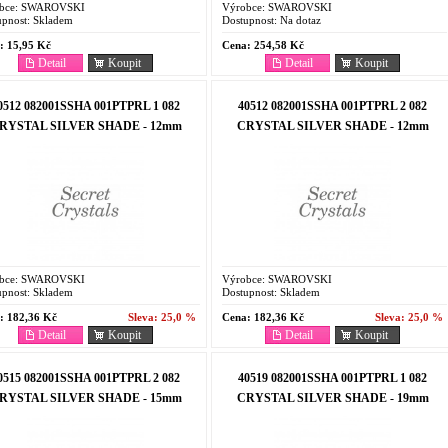
bce:
SWAROVSKI
Výrobce:
SWAROVSKI
pnost:
Skladem
Dostupnost:
Na dotaz
:
15,95 Kč
Cena:
254,58 Kč
Detail
Koupit
Detail
Koupit
0512 082001SSHA 001PTPRL 1 082
40512 082001SSHA 001PTPRL 2 082
RYSTAL SILVER SHADE - 12mm
CRYSTAL SILVER SHADE - 12mm
bce:
SWAROVSKI
Výrobce:
SWAROVSKI
pnost:
Skladem
Dostupnost:
Skladem
:
182,36 Kč
Sleva:
25,0 %
Cena:
182,36 Kč
Sleva:
25,0 %
Detail
Koupit
Detail
Koupit
0515 082001SSHA 001PTPRL 2 082
40519 082001SSHA 001PTPRL 1 082
RYSTAL SILVER SHADE - 15mm
CRYSTAL SILVER SHADE - 19mm