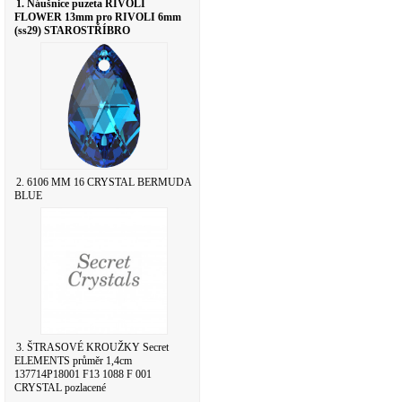
1. Náušnice puzeta RIVOLI
FLOWER 13mm pro RIVOLI 6mm
(ss29) STAROSTŘÍBRO
2. 6106 MM 16 CRYSTAL BERMUDA
BLUE
3. ŠTRASOVÉ KROUŽKY Secret
ELEMENTS průměr 1,4cm
137714P18001 F13 1088 F 001
CRYSTAL pozlacené