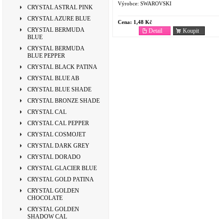
Výrobce:
SWAROVSKI
CRYSTAL ASTRAL PINK
CRYSTAL AZURE BLUE
Cena:
1,48 Kč
CRYSTAL BERMUDA
Detail
Koupit
BLUE
CRYSTAL BERMUDA
BLUE PEPPER
CRYSTAL BLACK PATINA
CRYSTAL BLUE AB
CRYSTAL BLUE SHADE
CRYSTAL BRONZE SHADE
CRYSTAL CAL
CRYSTAL CAL PEPPER
CRYSTAL COSMOJET
CRYSTAL DARK GREY
CRYSTAL DORADO
CRYSTAL GLACIER BLUE
CRYSTAL GOLD PATINA
CRYSTAL GOLDEN
CHOCOLATE
CRYSTAL GOLDEN
SHADOW CAL