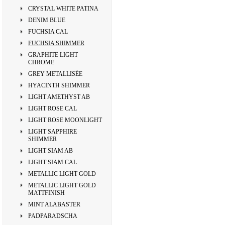
CRYSTAL WHITE PATINA
DENIM BLUE
FUCHSIA CAL
FUCHSIA SHIMMER
GRAPHITE LIGHT
CHROME
GREY METALLISÉE
HYACINTH SHIMMER
LIGHT AMETHYST AB
LIGHT ROSE CAL
LIGHT ROSE MOONLIGHT
LIGHT SAPPHIRE
SHIMMER
LIGHT SIAM AB
LIGHT SIAM CAL
METALLIC LIGHT GOLD
METALLIC LIGHT GOLD
MATTFINISH
MINT ALABASTER
PADPARADSCHA