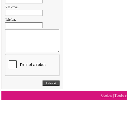
Váš email:
Telefon:
Cookies
|
Tvorba e