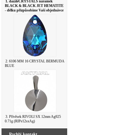
1. dazzleCRYSTALS náramek
BLACK & BLACK JET HEMATITE
- délku přizpůsobíme Vaší objednávce
2. 6106 MM 16 CRYSTAL BERMUDA
BLUE
3. Přívěsek RIVOLI SX 12mm Ag925
0.71g (RIPe12sxAg)
Rychlý kontakt