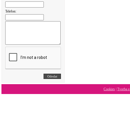
Telefon:
Cookies
|
Tvorba e