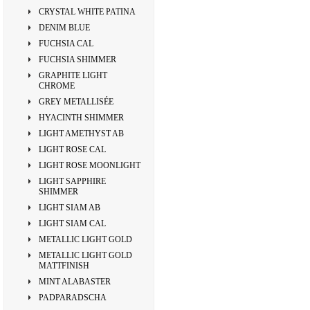
CRYSTAL WHITE PATINA
DENIM BLUE
FUCHSIA CAL
FUCHSIA SHIMMER
GRAPHITE LIGHT
CHROME
GREY METALLISÉE
HYACINTH SHIMMER
LIGHT AMETHYST AB
LIGHT ROSE CAL
LIGHT ROSE MOONLIGHT
LIGHT SAPPHIRE
SHIMMER
LIGHT SIAM AB
LIGHT SIAM CAL
METALLIC LIGHT GOLD
METALLIC LIGHT GOLD
MATTFINISH
MINT ALABASTER
PADPARADSCHA