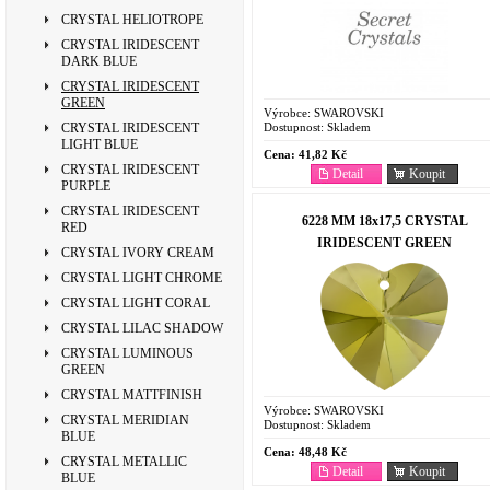
CRYSTAL HELIOTROPE
CRYSTAL IRIDESCENT
DARK BLUE
CRYSTAL IRIDESCENT
GREEN
Výrobce:
SWAROVSKI
Dostupnost:
Skladem
CRYSTAL IRIDESCENT
LIGHT BLUE
Cena:
41,82 Kč
CRYSTAL IRIDESCENT
Detail
Koupit
PURPLE
CRYSTAL IRIDESCENT
6228 MM 18x17,5 CRYSTAL
RED
IRIDESCENT GREEN
CRYSTAL IVORY CREAM
CRYSTAL LIGHT CHROME
CRYSTAL LIGHT CORAL
CRYSTAL LILAC SHADOW
CRYSTAL LUMINOUS
GREEN
CRYSTAL MATTFINISH
Výrobce:
SWAROVSKI
CRYSTAL MERIDIAN
Dostupnost:
Skladem
BLUE
Cena:
48,48 Kč
CRYSTAL METALLIC
Detail
Koupit
BLUE