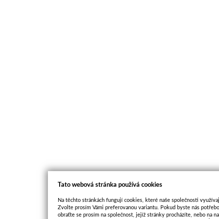
Tato webová stránka používá cookies
Na těchto stránkách fungují cookies, které naše společnosti využívaj
Zvolte prosím Vámi preferovanou variantu. Pokud byste nás potřebo
obraťte se prosím na společnost, jejíž stránky procházíte, nebo na 