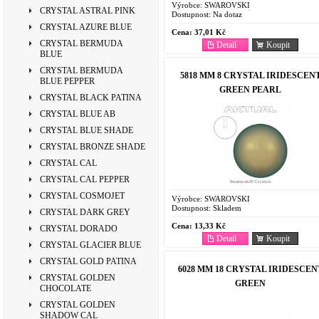
Výrobce:
SWAROVSKI
CRYSTAL ASTRAL PINK
Dostupnost:
Na dotaz
CRYSTAL AZURE BLUE
Cena:
37,01 Kč
CRYSTAL BERMUDA
Detail
Koupit
BLUE
CRYSTAL BERMUDA
5818 MM 8 CRYSTAL IRIDESCEN
BLUE PEPPER
GREEN PEARL
CRYSTAL BLACK PATINA
CRYSTAL BLUE AB
CRYSTAL BLUE SHADE
CRYSTAL BRONZE SHADE
CRYSTAL CAL
CRYSTAL CAL PEPPER
CRYSTAL COSMOJET
Výrobce:
SWAROVSKI
Dostupnost:
Skladem
CRYSTAL DARK GREY
Cena:
13,33 Kč
CRYSTAL DORADO
Detail
Koupit
CRYSTAL GLACIER BLUE
CRYSTAL GOLD PATINA
6028 MM 18 CRYSTAL IRIDESCEN
CRYSTAL GOLDEN
GREEN
CHOCOLATE
CRYSTAL GOLDEN
SHADOW CAL