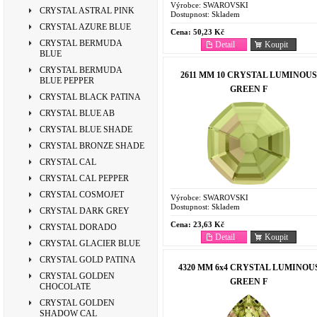
Výrobce:
SWAROVSKI
CRYSTAL ASTRAL PINK
Dostupnost:
Skladem
CRYSTAL AZURE BLUE
Cena:
50,23 Kč
CRYSTAL BERMUDA
Detail
Koupit
BLUE
CRYSTAL BERMUDA
2611 MM 10 CRYSTAL LUMINOUS
BLUE PEPPER
GREEN F
CRYSTAL BLACK PATINA
CRYSTAL BLUE AB
CRYSTAL BLUE SHADE
CRYSTAL BRONZE SHADE
CRYSTAL CAL
CRYSTAL CAL PEPPER
CRYSTAL COSMOJET
Výrobce:
SWAROVSKI
Dostupnost:
Skladem
CRYSTAL DARK GREY
Cena:
23,63 Kč
CRYSTAL DORADO
Detail
Koupit
CRYSTAL GLACIER BLUE
CRYSTAL GOLD PATINA
4320 MM 6x4 CRYSTAL LUMINOU
CRYSTAL GOLDEN
GREEN F
CHOCOLATE
CRYSTAL GOLDEN
SHADOW CAL