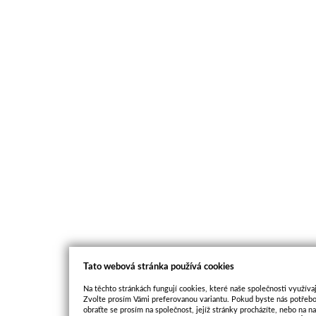
Tato webová stránka používá cookies
Na těchto stránkách fungují cookies, které naše společnosti využívaj
Zvolte prosím Vámi preferovanou variantu. Pokud byste nás potřebo
obraťte se prosím na společnost, jejíž stránky procházíte, nebo na 