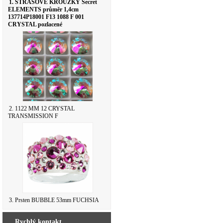
1. ŠTRASOVÉ KROUŽKY Secret
ELEMENTS průměr 1,4cm
137714P18001 F13 1088 F 001
CRYSTAL pozlacené
2. 1122 MM 12 CRYSTAL
TRANSMISSION F
3. Prsten BUBBLE 53mm FUCHSIA
Rychlý kontakt