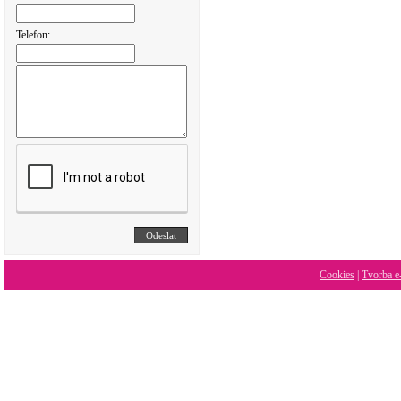
Telefon:
Cookies
|
Tvorba e