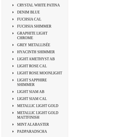
CRYSTAL WHITE PATINA
DENIM BLUE
FUCHSIA CAL
FUCHSIA SHIMMER
GRAPHITE LIGHT
CHROME
GREY METALLISÉE
HYACINTH SHIMMER
LIGHT AMETHYST AB
LIGHT ROSE CAL
LIGHT ROSE MOONLIGHT
LIGHT SAPPHIRE
SHIMMER
LIGHT SIAM AB
LIGHT SIAM CAL
METALLIC LIGHT GOLD
METALLIC LIGHT GOLD
MATTFINISH
MINT ALABASTER
PADPARADSCHA