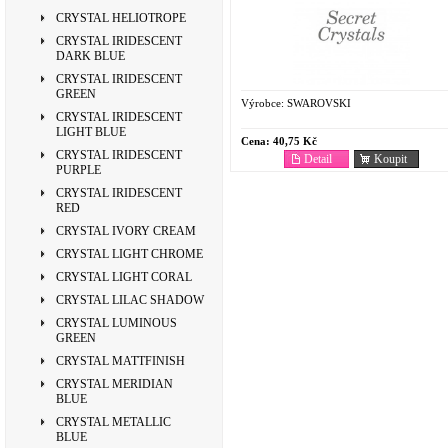
CRYSTAL HELIOTROPE
CRYSTAL IRIDESCENT
DARK BLUE
CRYSTAL IRIDESCENT
GREEN
Výrobce:
SWAROVSKI
CRYSTAL IRIDESCENT
LIGHT BLUE
Cena:
40,75 Kč
CRYSTAL IRIDESCENT
Detail
Koupit
PURPLE
CRYSTAL IRIDESCENT
RED
CRYSTAL IVORY CREAM
CRYSTAL LIGHT CHROME
CRYSTAL LIGHT CORAL
CRYSTAL LILAC SHADOW
CRYSTAL LUMINOUS
GREEN
CRYSTAL MATTFINISH
CRYSTAL MERIDIAN
BLUE
CRYSTAL METALLIC
BLUE