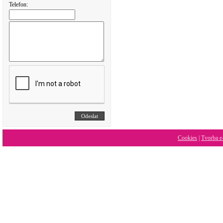
Telefon:
Cookies
|
Tvorba e