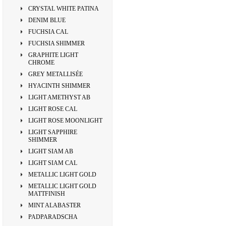
CRYSTAL WHITE PATINA
DENIM BLUE
FUCHSIA CAL
FUCHSIA SHIMMER
GRAPHITE LIGHT
CHROME
GREY METALLISÉE
HYACINTH SHIMMER
LIGHT AMETHYST AB
LIGHT ROSE CAL
LIGHT ROSE MOONLIGHT
LIGHT SAPPHIRE
SHIMMER
LIGHT SIAM AB
LIGHT SIAM CAL
METALLIC LIGHT GOLD
METALLIC LIGHT GOLD
MATTFINISH
MINT ALABASTER
PADPARADSCHA