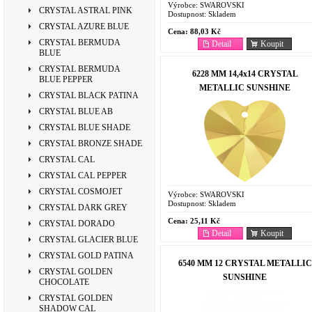
Výrobce:
SWAROVSKI
CRYSTAL ASTRAL PINK
Dostupnost:
Skladem
CRYSTAL AZURE BLUE
Cena:
88,03 Kč
CRYSTAL BERMUDA
Detail
Koupit
BLUE
CRYSTAL BERMUDA
6228 MM 14,4x14 CRYSTAL
BLUE PEPPER
METALLIC SUNSHINE
CRYSTAL BLACK PATINA
CRYSTAL BLUE AB
CRYSTAL BLUE SHADE
CRYSTAL BRONZE SHADE
CRYSTAL CAL
CRYSTAL CAL PEPPER
CRYSTAL COSMOJET
Výrobce:
SWAROVSKI
Dostupnost:
Skladem
CRYSTAL DARK GREY
Cena:
25,11 Kč
CRYSTAL DORADO
Detail
Koupit
CRYSTAL GLACIER BLUE
CRYSTAL GOLD PATINA
6540 MM 12 CRYSTAL METALLIC
CRYSTAL GOLDEN
SUNSHINE
CHOCOLATE
CRYSTAL GOLDEN
SHADOW CAL