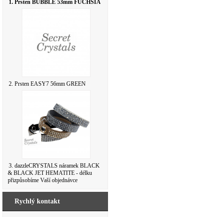
1. Prsten BUBBLE 53mm FUCHSIA
2. Prsten EASY7 56mm GREEN
3. dazzleCRYSTALS náramek BLACK
& BLACK JET HEMATITE - délku
přizpůsobíme Vaší objednávce
Rychlý kontakt