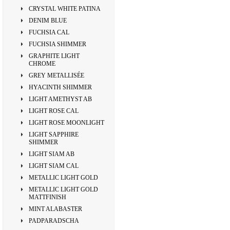
CRYSTAL WHITE PATINA
DENIM BLUE
FUCHSIA CAL
FUCHSIA SHIMMER
GRAPHITE LIGHT
CHROME
GREY METALLISÉE
HYACINTH SHIMMER
LIGHT AMETHYST AB
LIGHT ROSE CAL
LIGHT ROSE MOONLIGHT
LIGHT SAPPHIRE
SHIMMER
LIGHT SIAM AB
LIGHT SIAM CAL
METALLIC LIGHT GOLD
METALLIC LIGHT GOLD
MATTFINISH
MINT ALABASTER
PADPARADSCHA