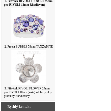
1. Přívěsek RIVOLI FLOWER 25mm
pro RIVOLI 12mm Rhodiovaný
2. Prsten BUBBLE 53mm TANZANITE
3. Přívěsek RIVOLI FLOWER 24mm
pro RIVOLI 10mm (ss47) zdobený plný
prohnutý Rhodiovaný
Rychlý kontakt