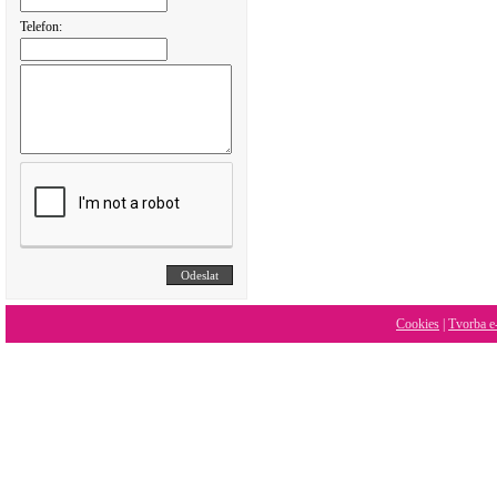
Telefon:
Cookies
|
Tvorba e