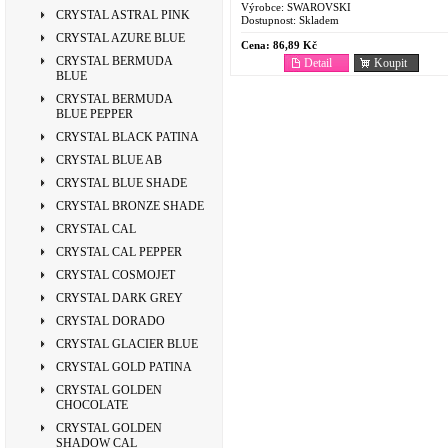
Výrobce:
SWAROVSKI
CRYSTAL ASTRAL PINK
Dostupnost:
Skladem
CRYSTAL AZURE BLUE
Cena:
86,89 Kč
CRYSTAL BERMUDA
Detail
Koupit
BLUE
CRYSTAL BERMUDA
BLUE PEPPER
CRYSTAL BLACK PATINA
CRYSTAL BLUE AB
CRYSTAL BLUE SHADE
CRYSTAL BRONZE SHADE
CRYSTAL CAL
CRYSTAL CAL PEPPER
CRYSTAL COSMOJET
CRYSTAL DARK GREY
CRYSTAL DORADO
CRYSTAL GLACIER BLUE
CRYSTAL GOLD PATINA
CRYSTAL GOLDEN
CHOCOLATE
CRYSTAL GOLDEN
SHADOW CAL