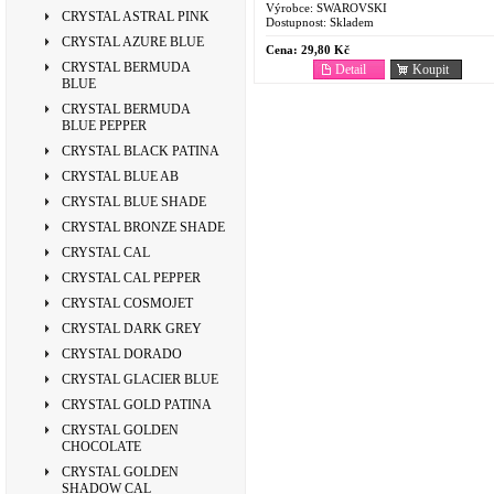
Výrobce:
SWAROVSKI
CRYSTAL ASTRAL PINK
Dostupnost:
Skladem
CRYSTAL AZURE BLUE
Cena:
29,80 Kč
CRYSTAL BERMUDA
Detail
Koupit
BLUE
CRYSTAL BERMUDA
BLUE PEPPER
CRYSTAL BLACK PATINA
CRYSTAL BLUE AB
CRYSTAL BLUE SHADE
CRYSTAL BRONZE SHADE
CRYSTAL CAL
CRYSTAL CAL PEPPER
CRYSTAL COSMOJET
CRYSTAL DARK GREY
CRYSTAL DORADO
CRYSTAL GLACIER BLUE
CRYSTAL GOLD PATINA
CRYSTAL GOLDEN
CHOCOLATE
CRYSTAL GOLDEN
SHADOW CAL