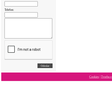
Telefon:
Cookies
|
Tvorba e