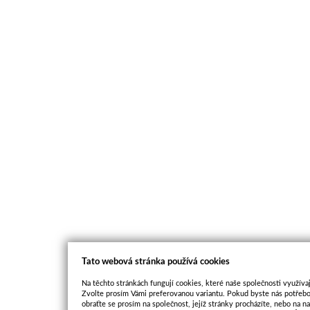
Tato webová stránka používá cookies
Na těchto stránkách fungují cookies, které naše společnosti využívaj
Zvolte prosím Vámi preferovanou variantu. Pokud byste nás potřebo
obraťte se prosím na společnost, jejíž stránky procházíte, nebo na 