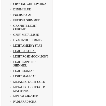
CRYSTAL WHITE PATINA
DENIM BLUE
FUCHSIA CAL
FUCHSIA SHIMMER
GRAPHITE LIGHT
CHROME
GREY METALLISÉE
HYACINTH SHIMMER
LIGHT AMETHYST AB
LIGHT ROSE CAL
LIGHT ROSE MOONLIGHT
LIGHT SAPPHIRE
SHIMMER
LIGHT SIAM AB
LIGHT SIAM CAL
METALLIC LIGHT GOLD
METALLIC LIGHT GOLD
MATTFINISH
MINT ALABASTER
PADPARADSCHA