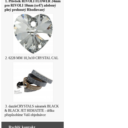
1. Přívěsek RIVOLI FLOWER 24mm
pro RIVOLI 10mm (ss47) zdobený
plný prohnutý Rhodiovaný
2. 6228 MM 10,3x10 CRYSTAL CAL
3. dazzleCRYSTALS náramek BLACK
& BLACK JET HEMATITE - délku
přizpůsobíme Vaší objednávce
Rychlý kontakt