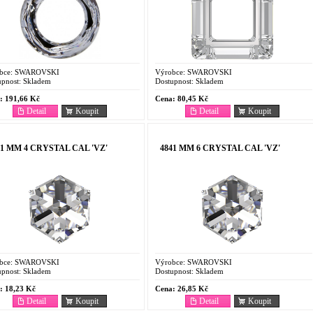
bce:
SWAROVSKI
Výrobce:
SWAROVSKI
pnost:
Skladem
Dostupnost:
Skladem
:
191,66 Kč
Cena:
80,45 Kč
Detail
Koupit
Detail
Koupit
41 MM 4 CRYSTAL CAL 'VZ'
4841 MM 6 CRYSTAL CAL 'VZ'
bce:
SWAROVSKI
Výrobce:
SWAROVSKI
pnost:
Skladem
Dostupnost:
Skladem
:
18,23 Kč
Cena:
26,85 Kč
Detail
Koupit
Detail
Koupit