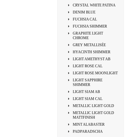
CRYSTAL WHITE PATINA
DENIM BLUE
FUCHSIA CAL
FUCHSIA SHIMMER
GRAPHITE LIGHT
CHROME
GREY METALLISÉE
HYACINTH SHIMMER
LIGHT AMETHYST AB
LIGHT ROSE CAL
LIGHT ROSE MOONLIGHT
LIGHT SAPPHIRE
SHIMMER
LIGHT SIAM AB
LIGHT SIAM CAL
METALLIC LIGHT GOLD
METALLIC LIGHT GOLD
MATTFINISH
MINT ALABASTER
PADPARADSCHA