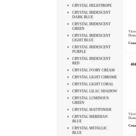
CRYSTAL HELIOTROPE
CRYSTAL IRIDESCENT
DARK BLUE
CRYSTAL IRIDESCENT
GREEN
Výro
Dostu
CRYSTAL IRIDESCENT
LIGHT BLUE
Cena
CRYSTAL IRIDESCENT
PURPLE
CRYSTAL IRIDESCENT
RED
48
CRYSTAL IVORY CREAM
CRYSTAL LIGHT CHROME
CRYSTAL LIGHT CORAL
CRYSTAL LILAC SHADOW
CRYSTAL LUMINOUS
GREEN
CRYSTAL MATTFINISH
Výro
CRYSTAL MERIDIAN
Dostu
BLUE
Cena
CRYSTAL METALLIC
BLUE