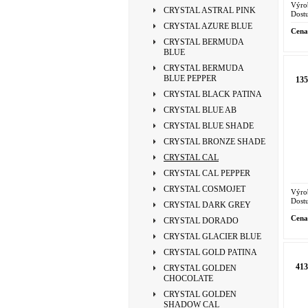
Výro
CRYSTAL ASTRAL PINK
Dostu
CRYSTAL AZURE BLUE
Cena
CRYSTAL BERMUDA
BLUE
CRYSTAL BERMUDA
BLUE PEPPER
13
CRYSTAL BLACK PATINA
CRYSTAL BLUE AB
CRYSTAL BLUE SHADE
CRYSTAL BRONZE SHADE
CRYSTAL CAL
CRYSTAL CAL PEPPER
CRYSTAL COSMOJET
Výro
Dostu
CRYSTAL DARK GREY
Cena
CRYSTAL DORADO
CRYSTAL GLACIER BLUE
CRYSTAL GOLD PATINA
41
CRYSTAL GOLDEN
CHOCOLATE
CRYSTAL GOLDEN
SHADOW CAL