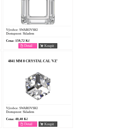
Výrobce:
SWAROVSKI
Dostupnost:
Skladem
Cena:
159,72 Kč
Detail
Koupit
4841 MM 8 CRYSTAL CAL 'VZ'
Výrobce:
SWAROVSKI
Dostupnost:
Skladem
Cena:
40,40 Kč
Detail
Koupit