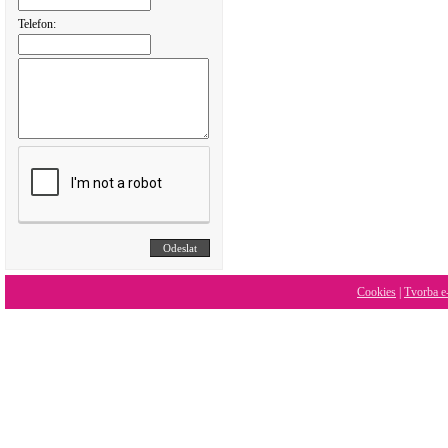
Telefon:
Cookies
|
Tvorba e