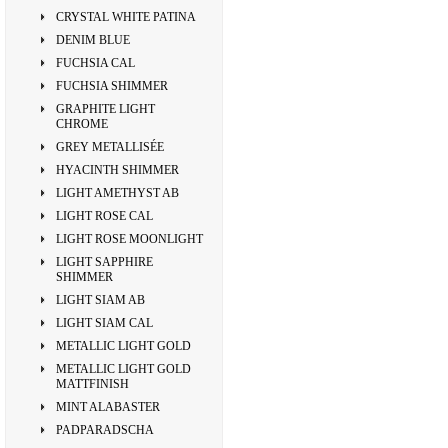
CRYSTAL WHITE PATINA
DENIM BLUE
FUCHSIA CAL
FUCHSIA SHIMMER
GRAPHITE LIGHT
CHROME
GREY METALLISÉE
HYACINTH SHIMMER
LIGHT AMETHYST AB
LIGHT ROSE CAL
LIGHT ROSE MOONLIGHT
LIGHT SAPPHIRE
SHIMMER
LIGHT SIAM AB
LIGHT SIAM CAL
METALLIC LIGHT GOLD
METALLIC LIGHT GOLD
MATTFINISH
MINT ALABASTER
PADPARADSCHA