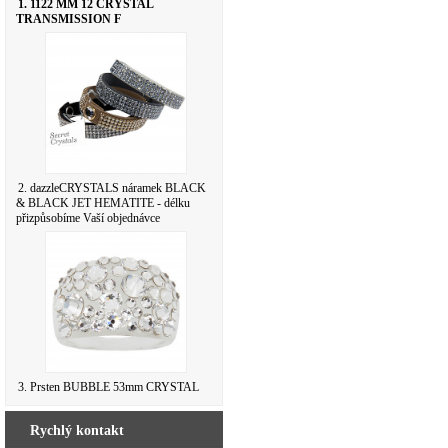
1. 1122 MM 12 CRYSTAL
TRANSMISSION F
2. dazzleCRYSTALS náramek BLACK
& BLACK JET HEMATITE - délku
přizpůsobíme Vaší objednávce
3. Prsten BUBBLE 53mm CRYSTAL
Rychlý kontakt