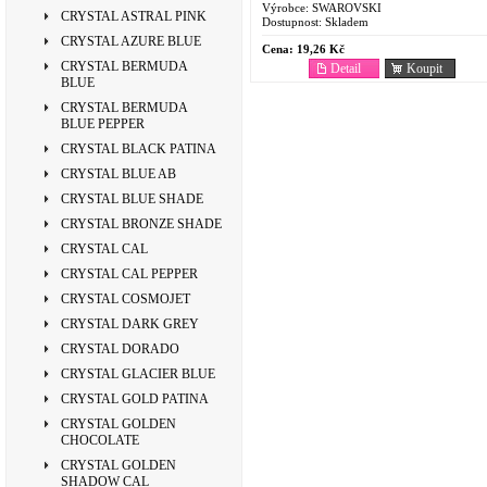
Výrobce:
SWAROVSKI
CRYSTAL ASTRAL PINK
Dostupnost:
Skladem
CRYSTAL AZURE BLUE
Cena:
19,26 Kč
CRYSTAL BERMUDA
Detail
Koupit
BLUE
CRYSTAL BERMUDA
BLUE PEPPER
CRYSTAL BLACK PATINA
CRYSTAL BLUE AB
CRYSTAL BLUE SHADE
CRYSTAL BRONZE SHADE
CRYSTAL CAL
CRYSTAL CAL PEPPER
CRYSTAL COSMOJET
CRYSTAL DARK GREY
CRYSTAL DORADO
CRYSTAL GLACIER BLUE
CRYSTAL GOLD PATINA
CRYSTAL GOLDEN
CHOCOLATE
CRYSTAL GOLDEN
SHADOW CAL