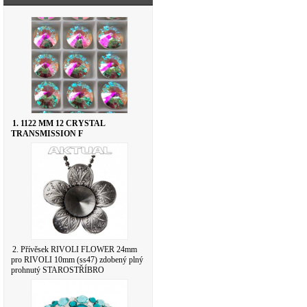
1. 1122 MM 12 CRYSTAL
TRANSMISSION F
2. Přívěsek RIVOLI FLOWER 24mm
pro RIVOLI 10mm (ss47) zdobený plný
prohnutý STAROSTŘÍBRO