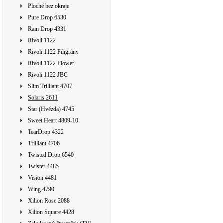
Ploché bez okraje
Pure Drop 6530
Rain Drop 4331
Rivoli 1122
Rivoli 1122 Filigrány
Rivoli 1122 Flower
Rivoli 1122 JBC
Slim Trilliant 4707
Solaris 2611
Star (Hvězda) 4745
Sweet Heart 4809-10
TearDrop 4322
Trilliant 4706
Twisted Drop 6540
Twister 4485
Vision 4481
Wing 4790
Xilion Rose 2088
Xilion Square 4428