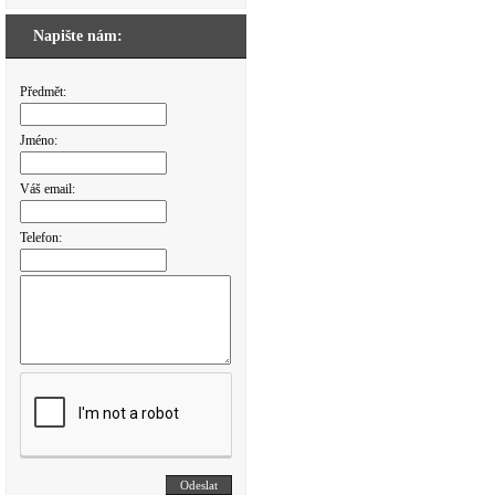
Napište nám:
Předmět:
Jméno:
Váš email:
Telefon: