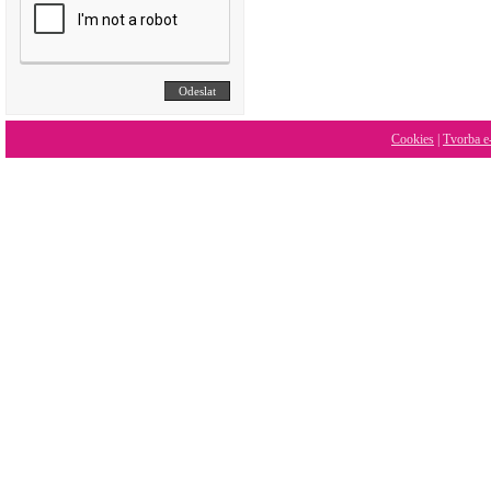
Cookies
|
Tvorba e