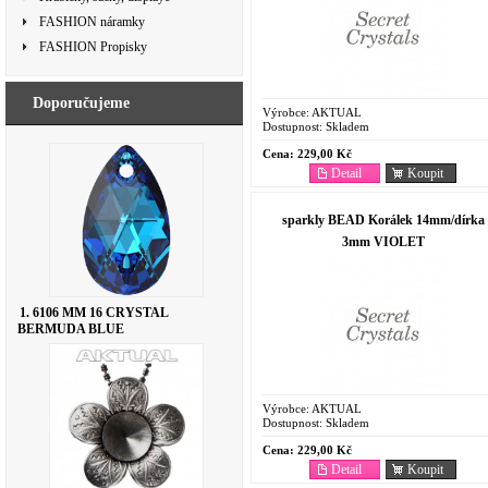
FASHION náramky
FASHION Propisky
Doporučujeme
Výrobce:
AKTUAL
Dostupnost:
Skladem
Cena:
229,00 Kč
Detail
Koupit
sparkly BEAD Korálek 14mm/dírka
3mm VIOLET
1. 6106 MM 16 CRYSTAL
BERMUDA BLUE
Výrobce:
AKTUAL
Dostupnost:
Skladem
Cena:
229,00 Kč
Detail
Koupit