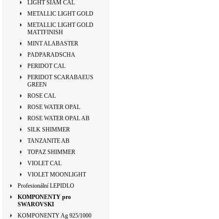
LIGHT SIAM CAL
METALLIC LIGHT GOLD
METALLIC LIGHT GOLD
MATTFINISH
MINT ALABASTER
PADPARADSCHA
PERIDOT CAL
PERIDOT SCARABAEUS
GREEN
ROSE CAL
ROSE WATER OPAL
ROSE WATER OPAL AB
SILK SHIMMER
TANZANITE AB
TOPAZ SHIMMER
VIOLET CAL
VIOLET MOONLIGHT
Profesionální LEPIDLO
KOMPONENTY pro
SWAROVSKI
KOMPONENTY Ag 925/1000