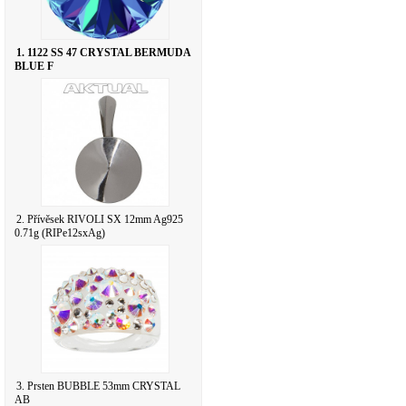
1. 1122 SS 47 CRYSTAL BERMUDA
BLUE F
2. Přívěsek RIVOLI SX 12mm Ag925
0.71g (RIPe12sxAg)
3. Prsten BUBBLE 53mm CRYSTAL
AB