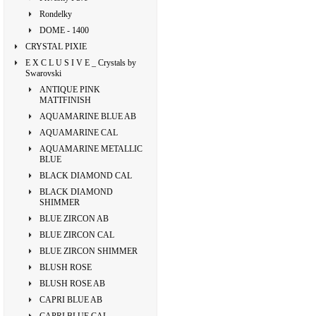
Rondelky
DOME - 1400
CRYSTAL PIXIE
E X C L U S I V E _ Crystals by
Swarovski
ANTIQUE PINK
MATTFINISH
AQUAMARINE BLUE AB
AQUAMARINE CAL
AQUAMARINE METALLIC
BLUE
BLACK DIAMOND CAL
BLACK DIAMOND
SHIMMER
BLUE ZIRCON AB
BLUE ZIRCON CAL
BLUE ZIRCON SHIMMER
BLUSH ROSE
BLUSH ROSE AB
CAPRI BLUE AB