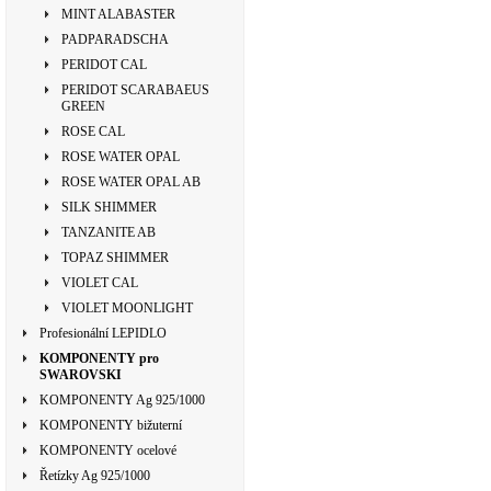
MINT ALABASTER
PADPARADSCHA
PERIDOT CAL
PERIDOT SCARABAEUS
GREEN
ROSE CAL
ROSE WATER OPAL
ROSE WATER OPAL AB
SILK SHIMMER
TANZANITE AB
TOPAZ SHIMMER
VIOLET CAL
VIOLET MOONLIGHT
Profesionální LEPIDLO
KOMPONENTY pro
SWAROVSKI
KOMPONENTY Ag 925/1000
KOMPONENTY bižuterní
KOMPONENTY ocelové
Řetízky Ag 925/1000