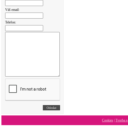
Váš email:
Telefon:
Cookies
|
Tvorba e