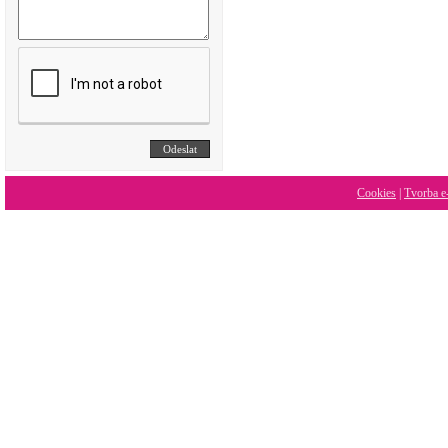
Cookies
|
Tvorba e