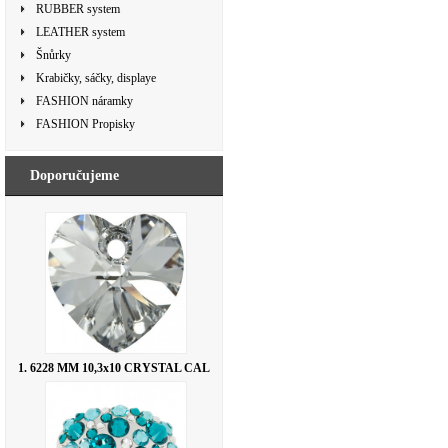
RUBBER system
LEATHER system
Šnůrky
Krabičky, sáčky, displaye
FASHION náramky
FASHION Propisky
Doporučujeme
1. 6228 MM 10,3x10 CRYSTAL CAL