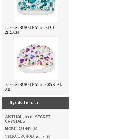
2. Prsten BUBBLE 53mm BLUE
ZIRCON
3. Prsten BUBBLE 53mm CRYSTAL
AB
Rychlý kontakt
AKTUAL
, s.r.o. SECRET
CRYSTALS
MOBIL
731 449 449
VELKOOBCHOD
tel.: +420