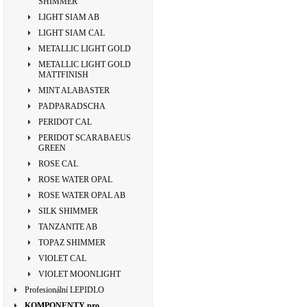
SHIMMER
LIGHT SIAM AB
LIGHT SIAM CAL
METALLIC LIGHT GOLD
METALLIC LIGHT GOLD
MATTFINISH
MINT ALABASTER
PADPARADSCHA
PERIDOT CAL
PERIDOT SCARABAEUS
GREEN
ROSE CAL
ROSE WATER OPAL
ROSE WATER OPAL AB
SILK SHIMMER
TANZANITE AB
TOPAZ SHIMMER
VIOLET CAL
VIOLET MOONLIGHT
Profesionální LEPIDLO
KOMPONENTY pro