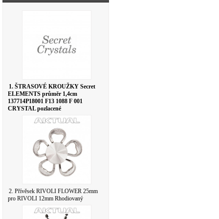
1. ŠTRASOVÉ KROUŽKY Secret
ELEMENTS průměr 1,4cm
137714P18001 F13 1088 F 001
CRYSTAL pozlacené
2. Přívěsek RIVOLI FLOWER 25mm
pro RIVOLI 12mm Rhodiovaný