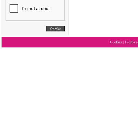
Cookies
|
Tvorba e