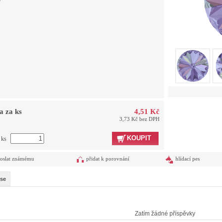
a za ks
4,51 Kč
3,73 Kč bez DPH
KOUPIT
 ks
oslat známému
přidat k porovnání
hlídací pes
se
Zatím žádné příspěvky