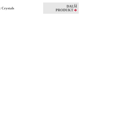
DALŠÍ
 Crystals
PRODUKT