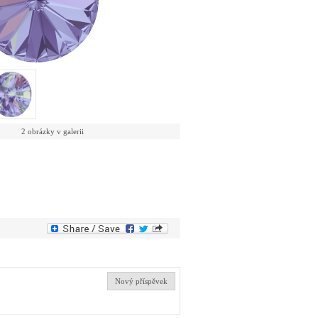
2 obrázky v galerii
Nový příspěvek