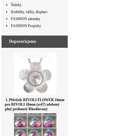
Šnůrky
Krabičky, sáčky, displaye
FASHION náramky
FASHION Propisky
Doporučujeme
1. Přívěsek RIVOLI FLOWER 24mm
pro RIVOLI 10mm (ss47) zdobený
plný prohnutý Rhodiovaný