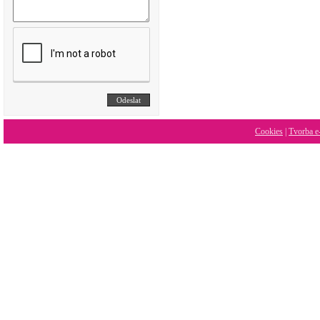
Cookies
|
Tvorba e