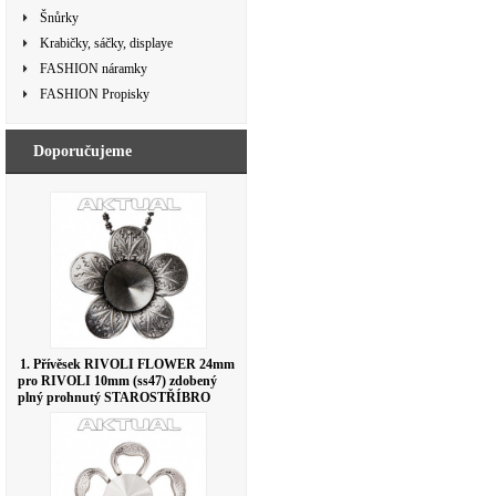
Šnůrky
Krabičky, sáčky, displaye
FASHION náramky
FASHION Propisky
Doporučujeme
1. Přívěsek RIVOLI FLOWER 24mm
pro RIVOLI 10mm (ss47) zdobený
plný prohnutý STAROSTŘÍBRO