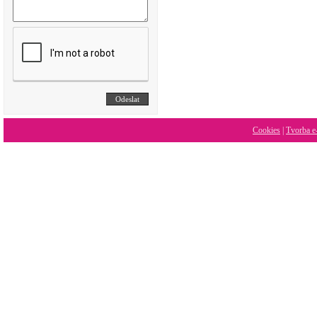
Cookies
|
Tvorba e