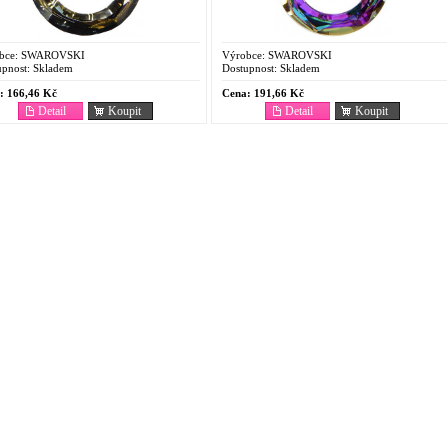
bce:
SWAROVSKI
Výrobce:
SWAROVSKI
pnost:
Skladem
Dostupnost:
Skladem
:
166,46 Kč
Cena:
191,66 Kč
Detail
Koupit
Detail
Koupit