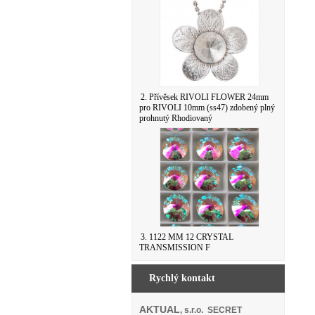
2. Přívěsek RIVOLI FLOWER 24mm
pro RIVOLI 10mm (ss47) zdobený plný
prohnutý Rhodiovaný
3. 1122 MM 12 CRYSTAL
TRANSMISSION F
Rychlý kontakt
AKTUAL
, s.r.o. SECRET