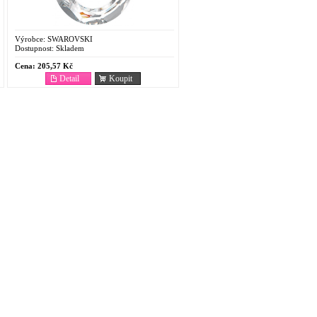
Výrobce:
SWAROVSKI
Dostupnost:
Skladem
Cena:
205,57 Kč
Detail
Koupit