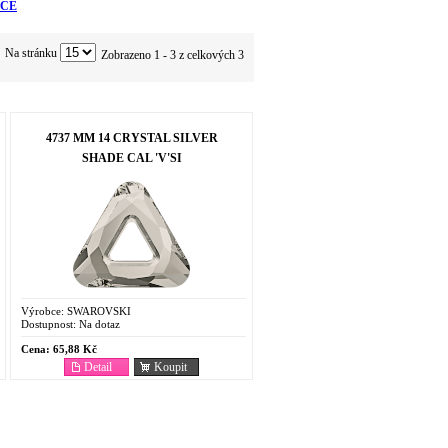
CE
Na stránku
Zobrazeno 1 - 3 z celkových 3
4737 MM 14 CRYSTAL SILVER
SHADE CAL 'V'SI
Výrobce:
SWAROVSKI
Dostupnost:
Na dotaz
Cena:
65,88 Kč
Detail
Koupit