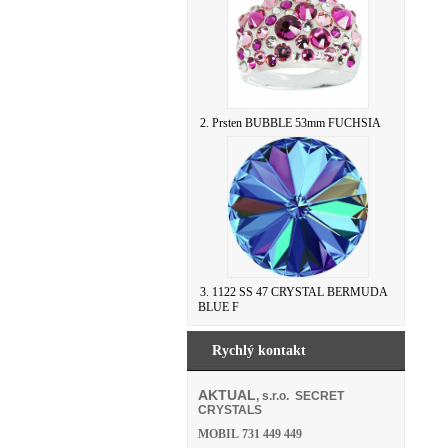
2. Prsten BUBBLE 53mm FUCHSIA
3. 1122 SS 47 CRYSTAL BERMUDA
BLUE F
Rychlý kontakt
AKTUAL
, s.r.o. SECRET
CRYSTALS
MOBIL
731 449 449